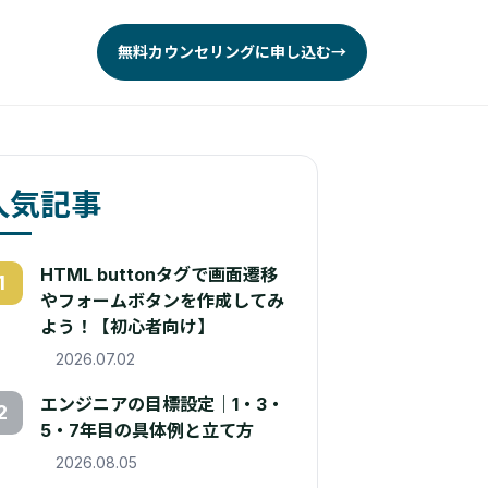
無料カウンセリングに申し込む
→
人気記事
HTML buttonタグで画面遷移
1
やフォームボタンを作成してみ
よう！【初心者向け】
2026.07.02
エンジニアの目標設定｜1・3・
2
5・7年目の具体例と立て方
2026.08.05