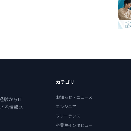
カテゴリ
お知らせ・ニュース
経験からIT
エンジニア
きる情報メ
フリーランス
卒業生インタビュー