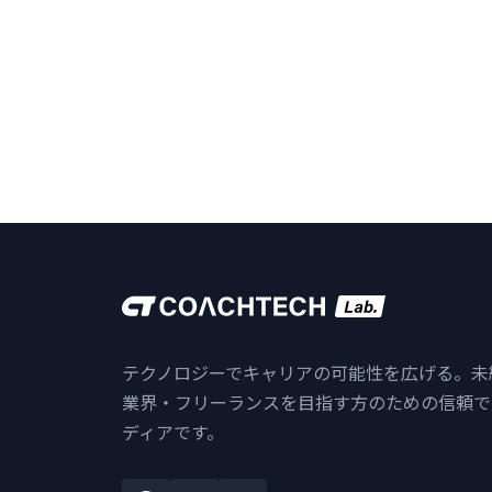
テクノロジーでキャリアの可能性を広げる。未
業界・フリーランスを目指す方のための信頼で
ディアです。