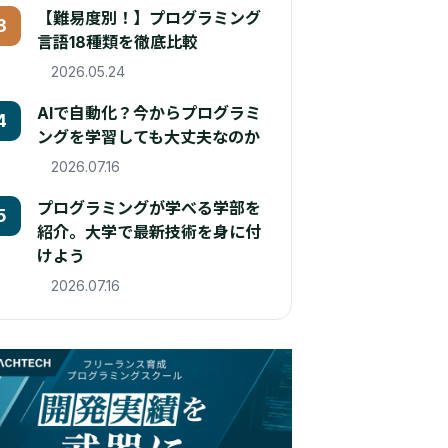
【難易度別！】プログラミング
3
言語18種類を徹底比較
2026.05.24
AIで自動化？今からプログラミ
4
ングを学習しても大丈夫なのか
2026.07.16
プログラミングが学べる学部を
5
紹介。大学で最新技術を身に付
けよう
2026.07.16