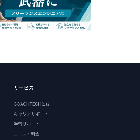
サービス
COACHTECHとは
キャリアサポート
学習サポート
コース・料金